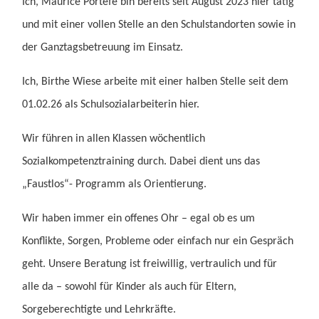
Ich, Maurice Portefé bin bereits seit August 2023 hier tätig
und mit einer vollen Stelle an den Schulstandorten sowie in
der Ganztagsbetreuung im Einsatz.
Ich, Birthe Wiese arbeite mit einer halben Stelle seit dem
01.02.26 als Schulsozialarbeiterin hier.
Wir führen in allen Klassen wöchentlich
Sozialkompetenztraining durch. Dabei dient uns das
„Faustlos“- Programm als Orientierung.
Wir haben immer ein offenes Ohr – egal ob es um
Konflikte, Sorgen, Probleme oder einfach nur ein Gespräch
geht. Unsere Beratung ist freiwillig, vertraulich und für
alle da – sowohl für Kinder als auch für Eltern,
Sorgeberechtigte und Lehrkräfte.