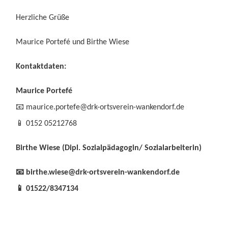
Herzliche Grüße
Maurice Portefé und Birthe Wiese
Kontaktdaten:
Maurice Portefé
📧 maurice.portefe@drk-ortsverein-wankendorf.de
📱 0152 05212768
Birthe Wiese (Dipl. Sozialpädagogin/ Sozialarbeiterin)
📧 birthe.wiese@drk-ortsverein-wankendorf.de
📱 01522/8347134